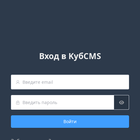
Вход в KубCMS
Войти