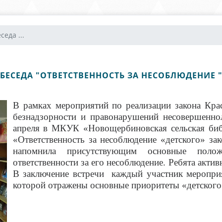
еда ...
ЕСЕДА "ОТВЕТСТВЕННОСТЬ ЗА НЕСОБЛЮДЕНИЕ "
В рамках мероприятий по реализации закона Кра
безнадзорности и правонарушений несовершенн
апреля в МКУК «Новощербиновская сельская биб
«Ответственность за несоблюдение «детского» за
напомнила присутствующим основные полож
ответственности за его несоблюдение. Ребята актив
В заключение встречи каждый участник меропри
которой отражены основные приоритеты «детского»