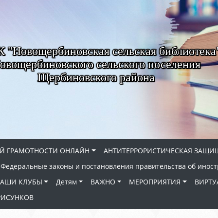
"Новощербиновская сельская библиотека
овощербиновского сельского поселения
Щербиновского района
Й ГРАМОТНОСТИ ОНЛАЙН
АНТИТЕРРОРИСТИЧЕСКАЯ ЗАЩИ
Федеральные законы и постановления правительства об иност
АШИ КЛУБЫ
Детям
ВАЖНО
МЕРОПРИЯТИЯ
ВИРТУ
РИСУНКОВ