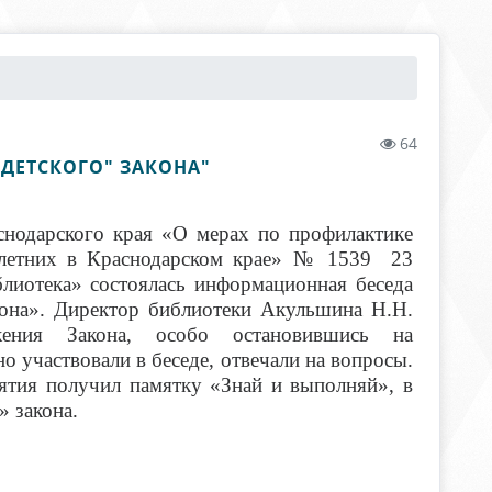
64
ДЕТСКОГО" ЗАКОНА"
снодарского края «О мерах по профилактике
олетних в Краснодарском крае» № 1539 23
лиотека» состоялась информационная беседа
кона». Директор библиотеки Акульшина Н.Н.
ения Закона, особо остановившись на
но участвовали в беседе, отвечали на вопросы.
ятия получил памятку «Знай и выполняй», в
 закона.