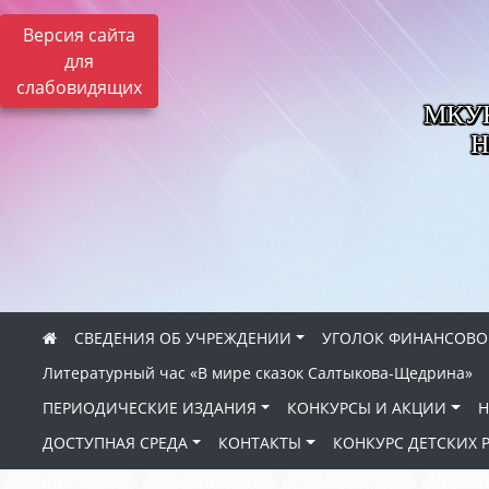
Версия сайта
для
слабовидящих
МКУК 
Н
СВЕДЕНИЯ ОБ УЧРЕЖДЕНИИ
УГОЛОК ФИНАНСОВО
Литературный час «В мире сказок Салтыкова-Щедрина»
ПЕРИОДИЧЕСКИЕ ИЗДАНИЯ
КОНКУРСЫ И АКЦИИ
Н
ДОСТУПНАЯ СРЕДА
КОНТАКТЫ
КОНКУРС ДЕТСКИХ 