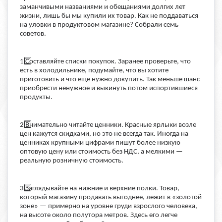
заманчивыми названиями и обещаниями долгих лет
жизни, лишь бы мы купили их товар. Как не поддаваться
на уловки в продуктовом магазине? Собрали семь
советов.
1️
Составляйте списки покупок. Заранее проверьте, что
есть в холодильнике, подумайте, что вы хотите
приготовить и что еще нужно докупить. Так меньше шанс
приобрести ненужное и выкинуть потом испортившиеся
продукты.
2️
Внимательно читайте ценники. Красные ярлыки возле
цен кажутся скидками, но это не всегда так. Иногда на
ценниках крупными цифрами пишут более низкую
оптовую цену или стоимость без НДС, а мелкими —
реальную розничную стоимость.
3️
Заглядывайте на нижние и верхние полки. Товар,
который магазину продавать выгоднее, лежит в «золотой
зоне» — примерно на уровне груди взрослого человека,
на высоте около полутора метров. Здесь его легче