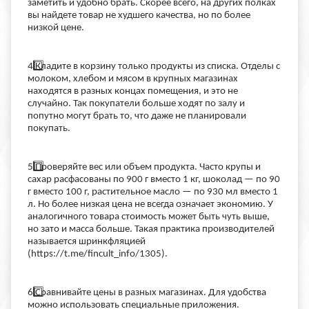
заметить и удобно брать. Скорее всего, на других полках
вы найдете товар не худшего качества, но по более
низкой цене.
4️
Кладите в корзину только продукты из списка. Отделы с
молоком, хлебом и мясом в крупных магазинах
находятся в разных концах помещения, и это не
случайно. Так покупатели больше ходят по залу и
попутно могут брать то, что даже не планировали
покупать.
5️
Проверяйте вес или объем продукта. Часто крупы и
сахар расфасованы по 900 г вместо 1 кг, шоколад — по 90
г вместо 100 г, растительное масло — по 930 мл вместо 1
л. Но более низкая цена не всегда означает экономию. У
аналогичного товара стоимость может быть чуть выше,
но зато и масса больше. Такая практика производителей
называется шринкфляцией
(https://t.me/fincult_info/1305).
6️
Сравнивайте цены в разных магазинах. Для удобства
можно использовать специальные приложения.