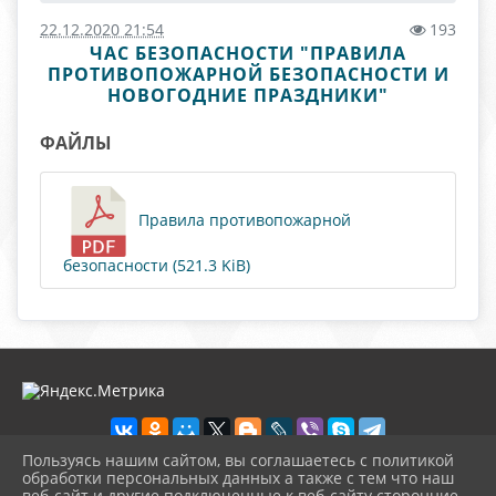
22.12.2020 21:54
193
ЧАС БЕЗОПАСНОСТИ "ПРАВИЛА
ПРОТИВОПОЖАРНОЙ БЕЗОПАСНОСТИ И
НОВОГОДНИЕ ПРАЗДНИКИ"
ФАЙЛЫ
Правила противопожарной
безопасности (521.3 KiB)
Пользуясь нашим сайтом, вы соглашаетесь с политикой
обработки персональных данных а также с тем что наш
веб-сайт и другие подключенные к веб-сайту сторонние