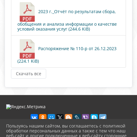
2023 г._Отчёт по результатам сбора,
обобщения и анализа информации о качестве
условий оказания услуг (244.6 KiB)
Распоряжение № 110-р от 26.12.2023
(224.1 KiB)
Скачать все
Пользуясь нашим сайтом, вы соглашаетесь с политикой
обработки персональных данных а также с тем что наш
веб-сайт и другие подключенные к веб-сайту сторонние