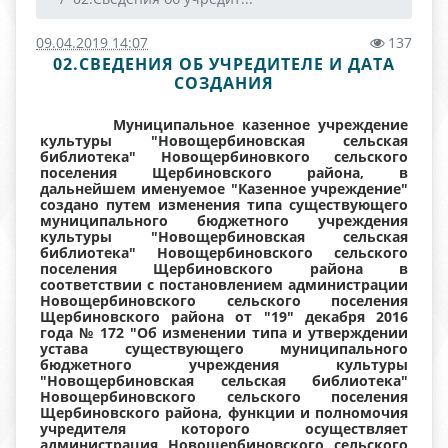
09.04.2019 14:07
137
02.СВЕДЕНИЯ ОБ УЧРЕДИТЕЛЕ И ДАТА
СОЗДАНИЯ
Муниципальное казенное учреждение
культуры "Новощербиновская сельская
библиотека" Новощербиновкого сельского
поселения Щербиновского района, в
дальнейшем именуемое "Казенное учреждение"
создано путем изменения типа существующего
муниципального бюджетного учреждения
культуры "Новощербиновская сельская
библиотека" Новощербиновского сельского
поселения Щербиновского района в
соответствии с постановлением администрации
Новощербиновского сельского поселения
Щербиновского района от "19" декабря 2016
года № 172 "Об изменении типа и утверждении
устава существующего муниципального
бюджетного учреждения культуры
"Новощербиновская сельская библиотека"
Новощербиновского сельского поселения
Щербиновского района, функции и полномочия
учредителя которого осуществляет
администрация Новощербиновского сельского