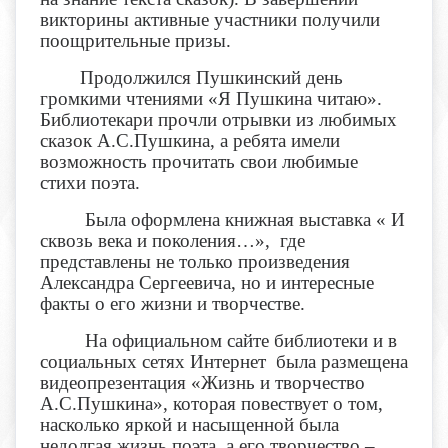
викторины активные участники получили
поощрительные призы.
Продолжился Пушкинский день
громкими чтениями «Я Пушкина читаю».
Библиотекари прочли отрывки из любимых
сказок А.С.Пушкина, а ребята имели
возможность прочитать свои любимые
стихи поэта.
Была оформлена книжная выставка « И
сквозь века и поколения…», где
представлены не только произведения
Александра Сергеевича, но и интересные
факты о его жизни и творчестве.
На официальном сайте библиотеки и в
социальных сетях Интернет была размещена
видеопрезентация «Жизнь и творчество
А.С.Пушкина», которая повествует о том,
насколько яркой и насыщенной была
недолгая жизнь поэта, а его творчество –