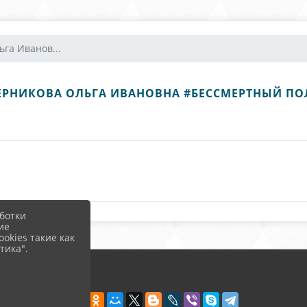
га Иванов...
ЕРНИКОВА ОЛЬГА ИВАНОВНА #БЕССМЕРТНЫЙ ПО
ботки
ие
okies такие как
тика".