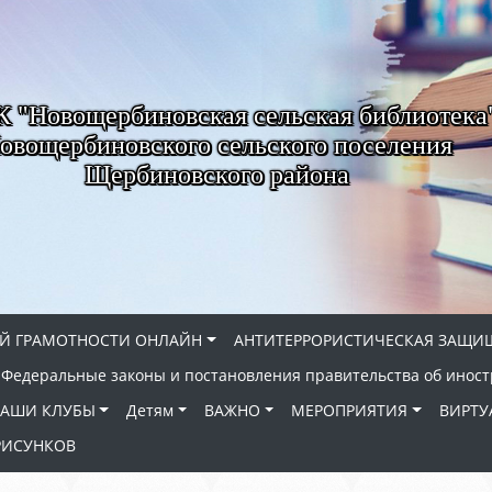
"Новощербиновская сельская библиотека
овощербиновского сельского поселения
Щербиновского района
Й ГРАМОТНОСТИ ОНЛАЙН
АНТИТЕРРОРИСТИЧЕСКАЯ ЗАЩИ
Федеральные законы и постановления правительства об иност
АШИ КЛУБЫ
Детям
ВАЖНО
МЕРОПРИЯТИЯ
ВИРТУ
РИСУНКОВ