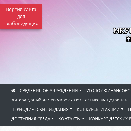
Версия сайта
для
слабовидящих
МКУК 
Н
СВЕДЕНИЯ ОБ УЧРЕЖДЕНИИ
УГОЛОК ФИНАНСОВО
Литературный час «В мире сказок Салтыкова-Щедрина»
ПЕРИОДИЧЕСКИЕ ИЗДАНИЯ
КОНКУРСЫ И АКЦИИ
Н
ДОСТУПНАЯ СРЕДА
КОНТАКТЫ
КОНКУРС ДЕТСКИХ 