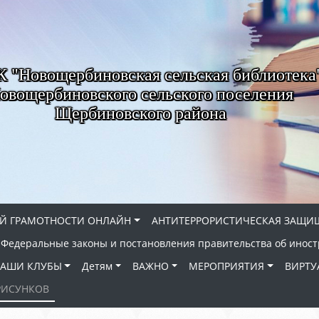
"Новощербиновская сельская библиотека
овощербиновского сельского поселения
Щербиновского района
Й ГРАМОТНОСТИ ОНЛАЙН
АНТИТЕРРОРИСТИЧЕСКАЯ ЗАЩИ
Федеральные законы и постановления правительства об иност
АШИ КЛУБЫ
Детям
ВАЖНО
МЕРОПРИЯТИЯ
ВИРТУ
РИСУНКОВ