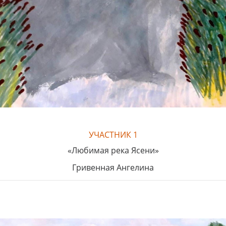
УЧАСТНИК 1
«Любимая река Ясени»
Гривенная Ангелина