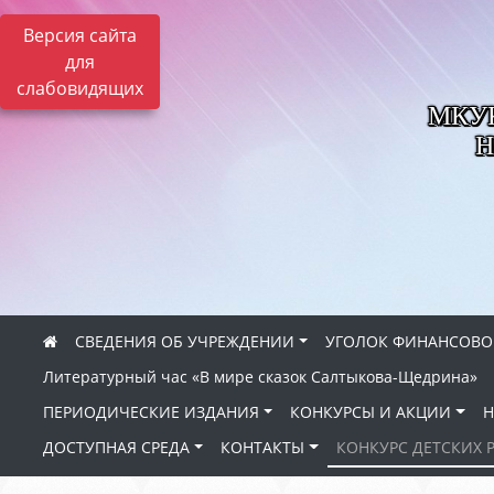
Версия сайта
для
слабовидящих
МКУК 
Н
СВЕДЕНИЯ ОБ УЧРЕЖДЕНИИ
УГОЛОК ФИНАНСОВО
Литературный час «В мире сказок Салтыкова-Щедрина»
ПЕРИОДИЧЕСКИЕ ИЗДАНИЯ
КОНКУРСЫ И АКЦИИ
Н
ДОСТУПНАЯ СРЕДА
КОНТАКТЫ
КОНКУРС ДЕТСКИХ 