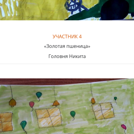
УЧАСТНИК 4
«Золотая пшеница»
Головня Никита