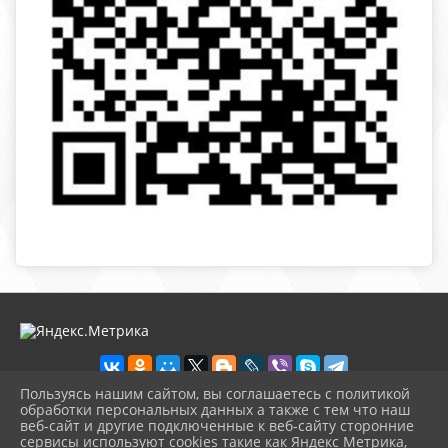
Пользуясь нашим сайтом, вы соглашаетесь с политикой
обработки персональных данных а также с тем что наш
веб-сайт и другие подключенные к веб-сайту сторонние
2026 г. novosb.sherbok.ru
сервисы используют cookies такие как Яндекс Метрика,