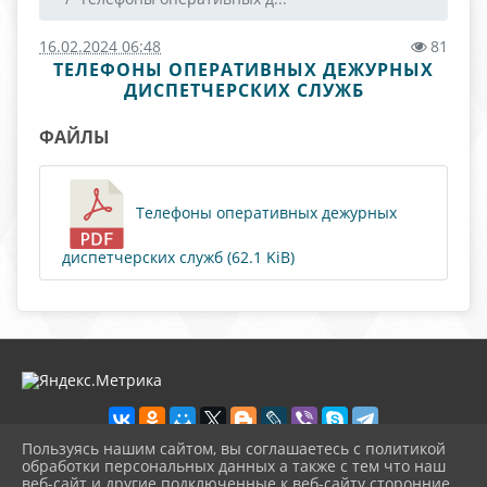
16.02.2024 06:48
81
ТЕЛЕФОНЫ ОПЕРАТИВНЫХ ДЕЖУРНЫХ
ДИСПЕТЧЕРСКИХ СЛУЖБ
ФАЙЛЫ
Телефоны оперативных дежурных
диспетчерских служб (62.1 KiB)
Пользуясь нашим сайтом, вы соглашаетесь с политикой
обработки персональных данных а также с тем что наш
веб-сайт и другие подключенные к веб-сайту сторонние