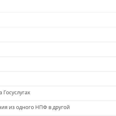
а Госуслугах
ия из одного НПФ в другой