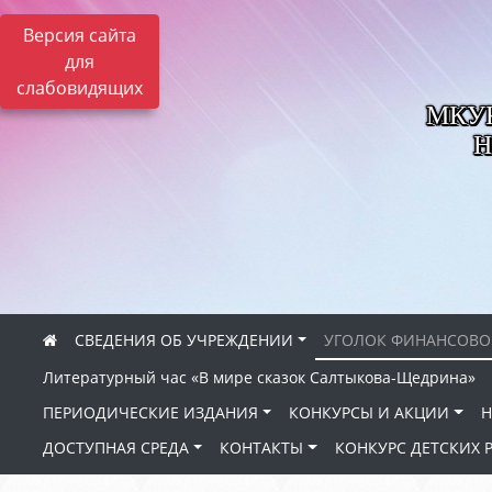
Версия сайта
для
слабовидящих
МКУК 
Н
СВЕДЕНИЯ ОБ УЧРЕЖДЕНИИ
УГОЛОК ФИНАНСОВО
Литературный час «В мире сказок Салтыкова-Щедрина»
ПЕРИОДИЧЕСКИЕ ИЗДАНИЯ
КОНКУРСЫ И АКЦИИ
Н
ДОСТУПНАЯ СРЕДА
КОНТАКТЫ
КОНКУРС ДЕТСКИХ 