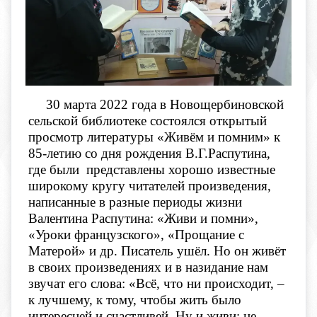
30 марта 2022 года в Новощербиновской
сельской библиотеке состоялся открытый
просмотр литературы «Живём и помним» к
85-летию со дня рождения В.Г.Распутина,
где были
представлены хорошо известные
широкому кругу читателей произведения,
написанные в разные периоды жизни
Валентина Распутина: «Живи и помни»,
«Уроки французского», «Прощание с
Матерой» и др. Писатель ушёл. Но он живёт
в своих произведениях и в назидание нам
звучат его слова: «Всё, что ни происходит, –
к лучшему, к тому, чтобы жить было
интересней и счастливей. Ну и живи: не