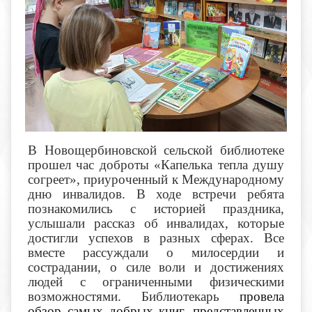
В Новощербиновской сельской библиотеке
прошел час доброты «Капелька тепла душу
согреет», приуроченный к Международному
дню инвалидов. В ходе встречи ребята
познакомились с историей праздника,
услышали рассказ об инвалидах, которые
достигли успехов в разных сферах. Все
вместе рассуждали о милосердии и
сострадании, о силе воли и достижениях
людей с ограниченными физическими
возможностями. Библиотекарь
провела
обзор самых добрых книг, представленных