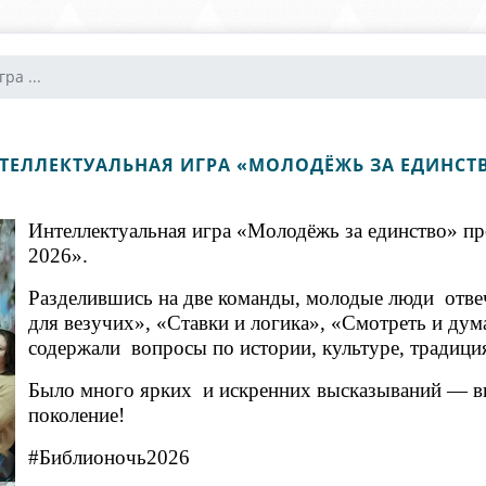
ра ...
ТЕЛЛЕКТУАЛЬНАЯ ИГРА «МОЛОДЁЖЬ ЗА ЕДИНСТ
Интеллектуальная игра «Молодёжь за единство» п
2026».
Разделившись на две команды, молодые люди отве
для везучих», «Ставки и логика», «Смотреть и ду
содержали вопросы по истории, культуре, традиц
Было много ярких и искренних высказываний — ви
поколение!
#Библионочь2026