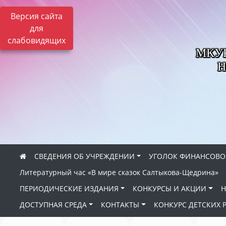
Версия сайта
для
слабовидящих
МКУК 
Н
СВЕДЕНИЯ ОБ УЧРЕЖДЕНИИ
УГОЛОК ФИНАНСОВО
Литературный час «В мире сказок Салтыкова-Щедрина»
ПЕРИОДИЧЕСКИЕ ИЗДАНИЯ
КОНКУРСЫ И АКЦИИ
Н
ДОСТУПНАЯ СРЕДА
КОНТАКТЫ
КОНКУРС ДЕТСКИХ 