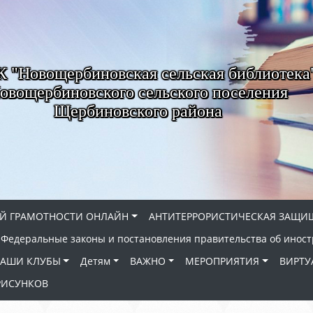
"Новощербиновская сельская библиотека
овощербиновского сельского поселения
Щербиновского района
Й ГРАМОТНОСТИ ОНЛАЙН
АНТИТЕРРОРИСТИЧЕСКАЯ ЗАЩИ
Федеральные законы и постановления правительства об иност
АШИ КЛУБЫ
Детям
ВАЖНО
МЕРОПРИЯТИЯ
ВИРТУ
РИСУНКОВ