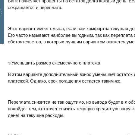
Банк начисляет проценты на остаток долга каждый день. Ес
сокращается и переплата.
Этот вариант имеет смысл, если вам комфортна текущая дол
Его часто называют наиболее выгодным, так как переплата 
обстоятельства, в которых лучшим вариантом окажется ум
✨Уменьшить размер ежемесячного платежа
В этом варианте дополнительный взнос уменьшает остаток 
платежей. Однако, срок погашения остается таким же.
Переплата снизится не так ощутимо, но выгода будет в люб
подойдет тем, кто хочет снизить текущую кредитную нагрузк
денег на текущие расходы.