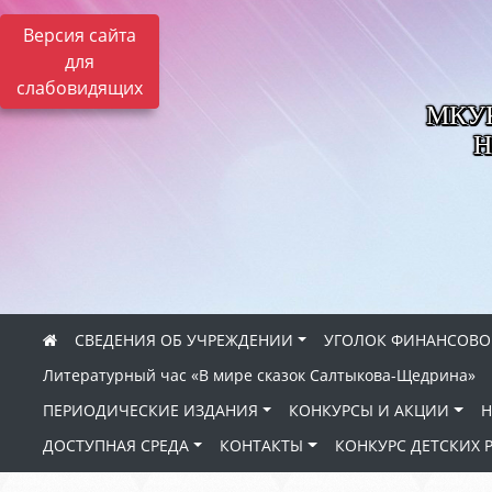
Версия сайта
для
слабовидящих
МКУК 
Н
СВЕДЕНИЯ ОБ УЧРЕЖДЕНИИ
УГОЛОК ФИНАНСОВО
Литературный час «В мире сказок Салтыкова-Щедрина»
ПЕРИОДИЧЕСКИЕ ИЗДАНИЯ
КОНКУРСЫ И АКЦИИ
Н
ДОСТУПНАЯ СРЕДА
КОНТАКТЫ
КОНКУРС ДЕТСКИХ 