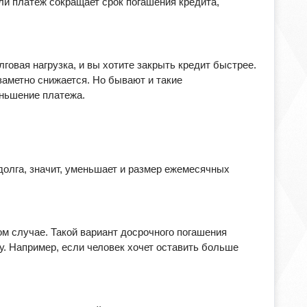
ли платеж сокращает срок погашения кредита,
говая нагрузка, и вы хотите закрыть кредит быстрее.
заметно снижается. Но бывают и такие
еньшение платежа.
долга, значит, уменьшает и размер ежемесячных
ом случае. Такой вариант досрочного погашения
у. Например, если человек хочет оставить больше