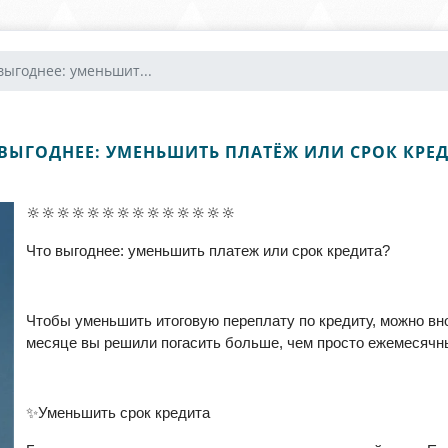
выгоднее: уменьшит...
ВЫГОДНЕЕ: УМЕНЬШИТЬ ПЛАТЁЖ ИЛИ СРОК КРЕ
🔆🔆🔆🔆🔆🔆🔆🔆🔆🔆🔆🔆🔆🔆
Что выгоднее: уменьшить платеж или срок кредита?
Чтобы уменьшить итоговую переплату по кредиту, можно вн
месяце вы решили погасить больше, чем просто ежемесячн
✨Уменьшить срок кредита