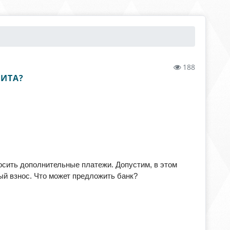
188
ДИТА?
осить дополнительные платежи. Допустим, в этом
ый взнос. Что может предложить банк?