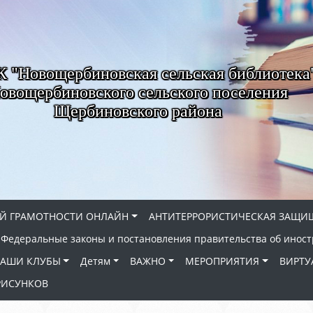
"Новощербиновская сельская библиотека
овощербиновского сельского поселения
Щербиновского района
Й ГРАМОТНОСТИ ОНЛАЙН
АНТИТЕРРОРИСТИЧЕСКАЯ ЗАЩИ
Федеральные законы и постановления правительства об иност
АШИ КЛУБЫ
Детям
ВАЖНО
МЕРОПРИЯТИЯ
ВИРТУ
РИСУНКОВ