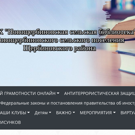
"Новощербиновская сельская библиотека
овощербиновского сельского поселения
Щербиновского района
Й ГРАМОТНОСТИ ОНЛАЙН
АНТИТЕРРОРИСТИЧЕСКАЯ ЗАЩИ
Федеральные законы и постановления правительства об иност
АШИ КЛУБЫ
Детям
ВАЖНО
МЕРОПРИЯТИЯ
ВИРТУ
РИСУНКОВ