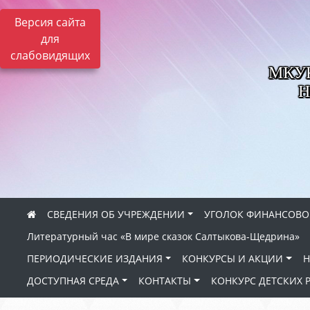
Версия сайта
для
слабовидящих
МКУК 
Н
СВЕДЕНИЯ ОБ УЧРЕЖДЕНИИ
УГОЛОК ФИНАНСОВО
Литературный час «В мире сказок Салтыкова-Щедрина»
ПЕРИОДИЧЕСКИЕ ИЗДАНИЯ
КОНКУРСЫ И АКЦИИ
Н
ДОСТУПНАЯ СРЕДА
КОНТАКТЫ
КОНКУРС ДЕТСКИХ 