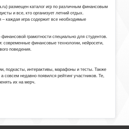
igra.ru) размещен каталог игр по различным финансовым
исты и все, кто организует летний отдых.
 – каждая игра содержит все необходимые
и по финансовой грамотности специально для студентов.
: современные финансовые технологии, нейросети,
вого поведения.
и, подкасты, интерактивы, марафоны и тесты. Также
 совсем недавно появился рейтинг участников. Те,
енять их на мерч.