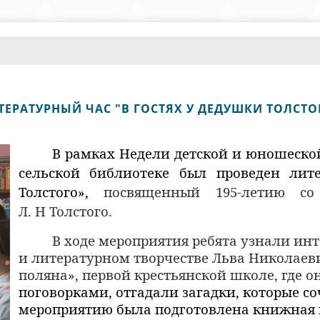
ТЕРАТУРНЫЙ ЧАС "В ГОСТЯХ У ДЕДУШКИ ТОЛСТО
В рамках Недели детской и юношеско
сельской библиотеке
был проведен лит
Толстого»,
посвященный 195-летию со
Л. Н Толстого.
В ходе мероприятия ребята узнали ин
и литературном творчестве Льва Николаевич
поляна», первой крестьянской школе, где о
поговорками, отгадали загадки, которые со
мероприятию была подготовлена книжная в