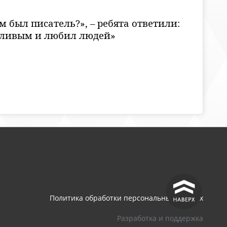
 был писатель?», – ребята ответили:
дливым и любил людей»
^
Политика обработки персональных данных
Разработка и поддержка