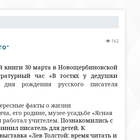
162
ГО"
й книги 30 марта в Новощербиновской
ературный час «В гостях у дедушки
 дня рождения русского писателя
тересные факты о жизни
а, его родине, музее-усадьбе «Ясная
н работал учителем.
Познакомились с
чинил писатель для детей. К
ыставка «Лев Толстой: время читать и