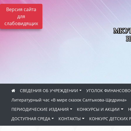
Версия сайта
для
слабовидящих
МКУК 
Н
СВЕДЕНИЯ ОБ УЧРЕЖДЕНИИ
УГОЛОК ФИНАНСОВО
Литературный час «В мире сказок Салтыкова-Щедрина»
ПЕРИОДИЧЕСКИЕ ИЗДАНИЯ
КОНКУРСЫ И АКЦИИ
Н
ДОСТУПНАЯ СРЕДА
КОНТАКТЫ
КОНКУРС ДЕТСКИХ 