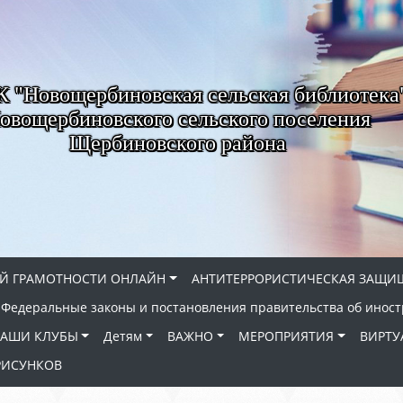
"Новощербиновская сельская библиотека
овощербиновского сельского поселения
Щербиновского района
Й ГРАМОТНОСТИ ОНЛАЙН
АНТИТЕРРОРИСТИЧЕСКАЯ ЗАЩИ
Федеральные законы и постановления правительства об иност
АШИ КЛУБЫ
Детям
ВАЖНО
МЕРОПРИЯТИЯ
ВИРТУ
РИСУНКОВ