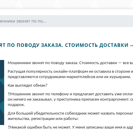
нники звонят по по...
Т ПО ПОВОДУ ЗАКАЗА. СТОИМОСТЬ ДОСТАВКИ —
Мошенники звонят по поводу заказа. Стоимость доставки — все в
Растущая популярность онлайн-платформ не оставила в стороне 
представляются сотрудниками маркетплейсов или их курьерами.
Как выглядит обман?
‼️Мошенник звонит по телефону и предлагает доставить уже опла
он ничего не заказывал, у преступника припасен контраргумент: ск
подарок.
Для большей убедительности собеседник может назвать персона
жительства, регистрации или работы:
‼️Никакой ошибки быть не может. У меня записаны ваше имя и адр