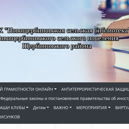
"Новощербиновская сельская библиотека
овощербиновского сельского поселения
Щербиновского района
Й ГРАМОТНОСТИ ОНЛАЙН
АНТИТЕРРОРИСТИЧЕСКАЯ ЗАЩИ
Федеральные законы и постановления правительства об иност
АШИ КЛУБЫ
Детям
ВАЖНО
МЕРОПРИЯТИЯ
ВИРТУ
РИСУНКОВ