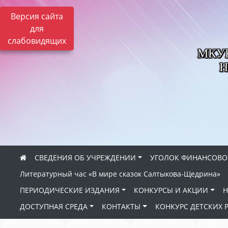
Версия сайта
для
слабовидящих
МКУК 
Н
СВЕДЕНИЯ ОБ УЧРЕЖДЕНИИ
УГОЛОК ФИНАНСОВО
Литературный час «В мире сказок Салтыкова-Щедрина»
ПЕРИОДИЧЕСКИЕ ИЗДАНИЯ
КОНКУРСЫ И АКЦИИ
Н
ДОСТУПНАЯ СРЕДА
КОНТАКТЫ
КОНКУРС ДЕТСКИХ 