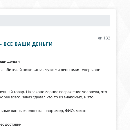
132
 ВСЕ ВАШИ ДЕНЬГИ
аши деньги
и любителей поживиться чужими деньгами: теперь они
ченный товар. На закономерное возражение человека, что
орее всего, заказ сделал кто-то из знакомых, и это
льные данные человека, например, ФИО, место
ес доставки.