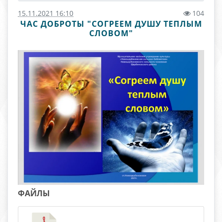
15.11.2021 16:10
104
ЧАС ДОБРОТЫ "СОГРЕЕМ ДУШУ ТЕПЛЫМ
СЛОВОМ"
ФАЙЛЫ