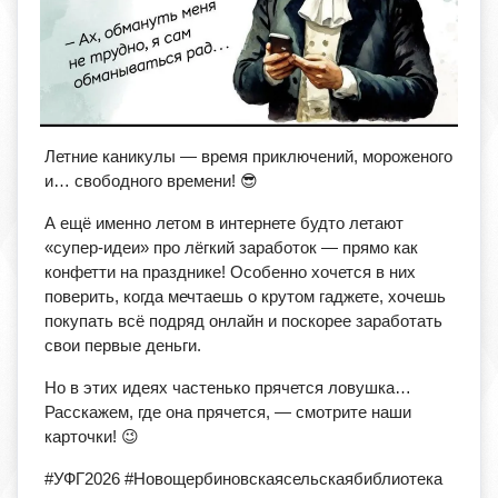
Летние каникулы — время приключений, мороженого
и… свободного времени! 😎
А ещё именно летом в интернете будто летают
«супер‑идеи» про лёгкий заработок — прямо как
конфетти на празднике! Особенно хочется в них
поверить, когда мечтаешь о крутом гаджете, хочешь
покупать всё подряд онлайн и поскорее заработать
свои первые деньги.
Но в этих идеях частенько прячется ловушка…
Расскажем, где она прячется, — смотрите наши
карточки! 😉
#УФГ2026 #Новощербиновскаясельскаябиблиотека