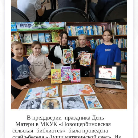
В преддверии праздника День
Матери в МКУК «Новощербиновская
сельская библиотек» была проведена
слайд-беседа «Души материнской свет». Из