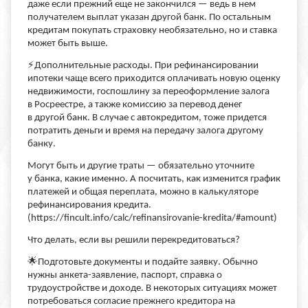
даже если прежний еще не закончился — ведь в нем
получателем выплат указан другой банк. По остальным
кредитам покупать страховку необязательно, но и ставка
может быть выше.
⚡️Дополнительные расходы. При рефинансировании
ипотеки чаще всего приходится оплачивать новую оценку
недвижимости, госпошлину за переоформление залога
в Росреестре, а также комиссию за перевод денег
в другой банк. В случае с автокредитом, тоже придется
потратить деньги и время на передачу залога другому
банку.
Могут быть и другие траты — обязательно уточните
у банка, какие именно. А посчитать, как изменится график
платежей и общая переплата, можно в калькуляторе
рефинансирования кредита.
(https://fincult.info/calc/refinansirovanie-kredita/#amount)
Что делать, если вы решили перекредитоваться?
🌟Подготовьте документы и подайте заявку. Обычно
нужны анкета-заявление, паспорт, справка о
трудоустройстве и доходе. В некоторых ситуациях может
потребоваться согласие прежнего кредитора на