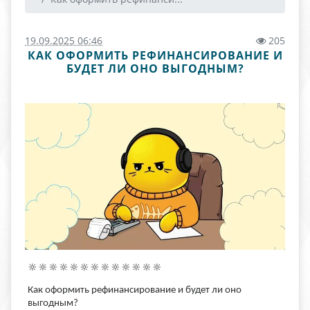
19.09.2025 06:46
205
КАК ОФОРМИТЬ РЕФИНАНСИРОВАНИЕ И
БУДЕТ ЛИ ОНО ВЫГОДНЫМ?
🔆🔆🔆🔆🔆🔆🔆🔆🔆🔆🔆🔆🔆
Как оформить рефинансирование и будет ли оно
выгодным?