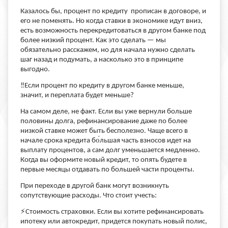
Казалось бы, процент по кредиту прописан в договоре, и
его не поменять. Но когда ставки в экономике идут вниз,
есть возможность перекредитоваться в другом банке под
более низкий процент. Как это сделать — мы
обязательно расскажем, но для начала нужно сделать
шаг назад и подумать, а насколько это в принципе
выгодно.
‼️Если процент по кредиту в другом банке меньше,
значит, и переплата будет меньше?
На самом деле, не факт. Если вы уже вернули больше
половины долга, рефинансирование даже по более
низкой ставке может быть бесполезно. Чаще всего в
начале срока кредита бо́льшая часть взносов идет на
выплату процентов, а сам долг уменьшается медленно.
Когда вы оформите новый кредит, то опять будете в
первые месяцы отдавать по большей части проценты.
При переходе в другой банк могут возникнуть
сопутствующие расходы. Что стоит учесть:
⚡️Стоимость страховки. Если вы хотите рефинансировать
ипотеку или автокредит, придется покупать новый полис,