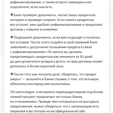
рефинансирование, а также второго заемщика или
поручителя, если они есть.
🌟Банк проверит документы, изучит вашу кредитную
историю и проведет скоринг. Если нового кредитора
все устроит, вам одобрят рефинансирование и предложат
договор с новыми условиями.
🌟Подпишите документы, если вам подходят и понятны
все условия. После этого подайте в свой прежний банк
заявление о досрочном погашении кредита в связи
с рефинансированием. По закону вы должны
предупреждать кредитора как минимум за 30 дней
до дня досрочного возврата долга, но ваш договор может
допускать и более короткий срок.
🌟После того как погасите долг, убедитесь, что кредит
закрыт — возьмите в банке справку о том, что все ваши
обязательства перед ним выполнены.
‼️И напоследок: в интернете перекредитование под более
низкий процент предлагают не только банки,
но и мошенники. Прежде чем соглашаться на выгодные
предложения, нужно убедиться, что у организации есть
лицензия и вы попали на ее официальный сайт.