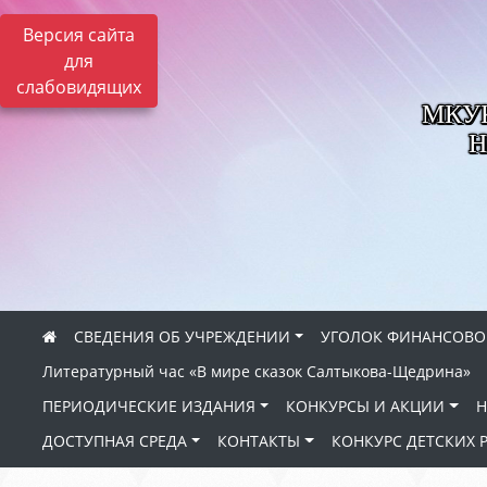
Версия сайта
для
слабовидящих
МКУК 
Н
СВЕДЕНИЯ ОБ УЧРЕЖДЕНИИ
УГОЛОК ФИНАНСОВО
Литературный час «В мире сказок Салтыкова-Щедрина»
ПЕРИОДИЧЕСКИЕ ИЗДАНИЯ
КОНКУРСЫ И АКЦИИ
Н
ДОСТУПНАЯ СРЕДА
КОНТАКТЫ
КОНКУРС ДЕТСКИХ 