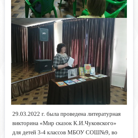
29.03.2022 г. была проведена литературная
викторина «Мир сказок К.И.Чуковского»
для детей 3-4 классов МБОУ СОШ№9, во