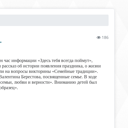
186
"
н час информации «Здесь тебя всегда поймут»,
рассказ об истории появления праздника, о жизни
ли на вопросы викторины «Семейные традиции».
алентина Берестова, посвященные семье. В ходе
 семьи, любви и верности». Вниманию детей был
образец».