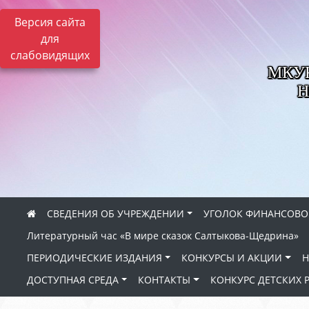
Версия сайта
для
слабовидящих
МКУК 
Н
СВЕДЕНИЯ ОБ УЧРЕЖДЕНИИ
УГОЛОК ФИНАНСОВО
Литературный час «В мире сказок Салтыкова-Щедрина»
ПЕРИОДИЧЕСКИЕ ИЗДАНИЯ
КОНКУРСЫ И АКЦИИ
Н
ДОСТУПНАЯ СРЕДА
КОНТАКТЫ
КОНКУРС ДЕТСКИХ 