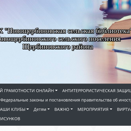
"Новощербиновская сельская библиотека
овощербиновского сельского поселения
Щербиновского района
Й ГРАМОТНОСТИ ОНЛАЙН
АНТИТЕРРОРИСТИЧЕСКАЯ ЗАЩИ
Федеральные законы и постановления правительства об иност
АШИ КЛУБЫ
Детям
ВАЖНО
МЕРОПРИЯТИЯ
ВИРТУ
РИСУНКОВ