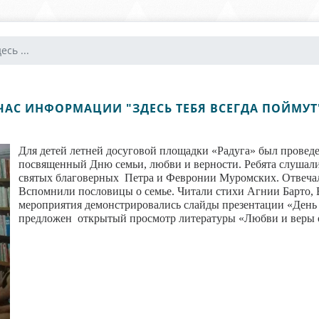
сь ...
ЧАС ИНФОРМАЦИИ "ЗДЕСЬ ТЕБЯ ВСЕГДА ПОЙМУТ
Для детей летней досуговой площадки «Радуга» был проведе
посвященный Дню семьи, любви и верности. Ребята слушали 
святых благоверных Петра и Февронии Муромских. Отвеча
Вспомнили пословицы о семье. Читали стихи Агнии Барто, В
мероприятия демонстрировались слайды презентации «День
предложен открытый просмотр литературы «Любви и веры 