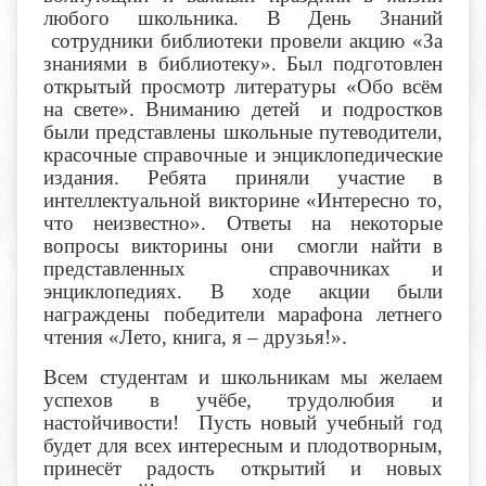
любого школьника. В День Знаний
сотрудники библиотеки провели акцию «За
знаниями в библиотеку». Был подготовлен
открытый просмотр литературы «Обо всём
на свете». Вниманию детей и подростков
были представлены школьные путеводители,
красочные справочные и энциклопедические
издания. Ребята приняли участие в
интеллектуальной викторине «Интересно то,
что неизвестно». Ответы на некоторые
вопросы викторины они смогли найти в
представленных справочниках и
энциклопедиях. В ходе акции были
награждены победители марафона летнего
чтения «Лето, книга, я – друзья!».
Всем студентам и школьникам мы желаем
успехов в учёбе, трудолюбия и
настойчивости! Пусть новый учебный год
будет для всех интересным и плодотворным,
принесёт радость открытий и новых