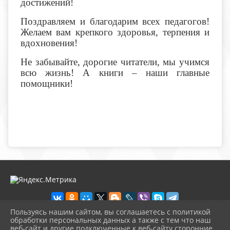
достижений!
Поздравляем и благодарим всех педагогов!
Желаем вам крепкого здоровья, терпения и
вдохновения!
Не забывайте, дорогие читатели, мы учимся
всю жизнь! А книги – наши главные
помощники!
Пользуясь нашим сайтом, вы соглашаетесь с политикой
обработки персональных данных а также с тем что наш
веб-сайт и другие подключенные к веб-сайту сторонние