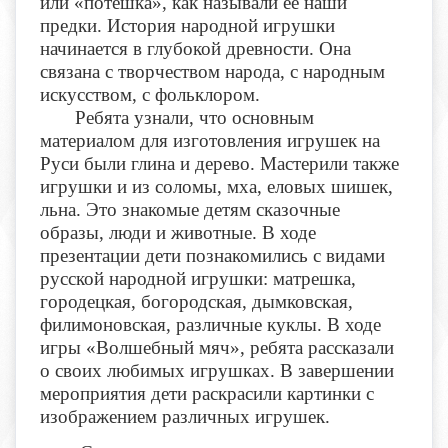
или «потешка», как называли ее наши
предки. История народной игрушки
начинается в глубокой древности. Она
связана с творчеством народа, с народным
искусством, с фольклором.
Ребята узнали, что основным
материалом для изготовления игрушек на
Руси были глина и дерево. Мастерили также
игрушки и из соломы, мха, еловых шишек,
льна. Это знакомые детям сказочные
образы, люди и животные. В ходе
презентации дети познакомились с видами
русской народной игрушки: матрешка,
городецкая, богородская, дымковская,
филимоновская, различные куклы. В ходе
игры «Волшебный мяч», ребята рассказали
о своих любимых игрушках. В завершении
мероприятия дети раскрасили картинки с
изображением различных игрушек.