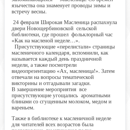
язычества она знаменует проводы зимы и
встречу весны.
24 февраля Широкая Масленица распахнула
двери Новощербиновской сельской
библиотеки, где прошел фольклорный час
«Как на масленой неделе…».
Присутствующие «перелистали» страницы
масленичного календаря, вспомнили, как
называется каждый день праздничной
недели, а также посмотрели
видеопрезентацию «Ах, масленица!». Затем
отвечали на вопросы тематической
викторины и отгадывали загадки.
В завершение мероприятия все
присутствующие угощались ароматными
блинами со сгущенным молоком, медом и
вареньем.
Также в библиотеке к масленичной неделе
для читателей всех возрастов была