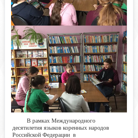
В рамках Международного
десятилетия языков коренных народов
Российской Федерации в