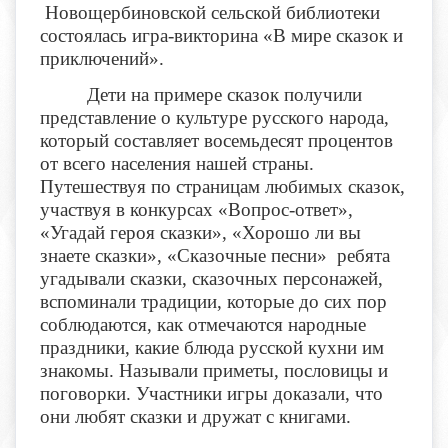
Новощербиновской сельской библиотеки
состоялась игра-викторина «В мире сказок и
приключений».
Дети на примере сказок получили
представление о культуре русского народа,
который составляет восемьдесят процентов
от всего населения нашей страны.
Путешествуя по страницам любимых сказок,
участвуя в конкурсах «Вопрос-ответ»,
«Угадай героя сказки», «Хорошо ли вы
знаете сказки», «Сказочные песни» ребята
угадывали сказки, сказочных персонажей,
вспоминали традиции, которые до сих пор
соблюдаются, как отмечаются народные
праздники, какие блюда русской кухни им
знакомы. Называли приметы, пословицы и
поговорки. Участники игры доказали, что
они любят сказки и дружат с книгами.