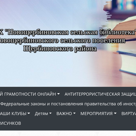
"Новощербиновская сельская библиотека
овощербиновского сельского поселения
Щербиновского района
Й ГРАМОТНОСТИ ОНЛАЙН
АНТИТЕРРОРИСТИЧЕСКАЯ ЗАЩИ
Федеральные законы и постановления правительства об иност
АШИ КЛУБЫ
Детям
ВАЖНО
МЕРОПРИЯТИЯ
ВИРТУ
РИСУНКОВ