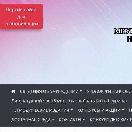
Версия сайта
для
слабовидящих
МКУК 
Н
СВЕДЕНИЯ ОБ УЧРЕЖДЕНИИ
УГОЛОК ФИНАНСОВО
Литературный час «В мире сказок Салтыкова-Щедрина»
ПЕРИОДИЧЕСКИЕ ИЗДАНИЯ
КОНКУРСЫ И АКЦИИ
Н
ДОСТУПНАЯ СРЕДА
КОНТАКТЫ
КОНКУРС ДЕТСКИХ 