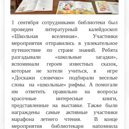
1 сентября сотрудниками библиотеки был
проведен литературный калейдоскоп
«Школьная вселенная». Участники
мероприятия отправились в увлекательное
путешествие по стране знаний. Ребята
разгадывали «школьные загадки»,
вспоминали героев известных сказок,
которые не хотели учиться, в игре
«Доскажи словечко» подбирали веселые
слова на «школьные» рифмы. А помогали
им ответить правильно на вопросы
красочные интересные книги,
представленные на выставке. Также были
награждены самые активные участники
марафона летнего чтения. В конце
мероприятия библиотекари напомнила