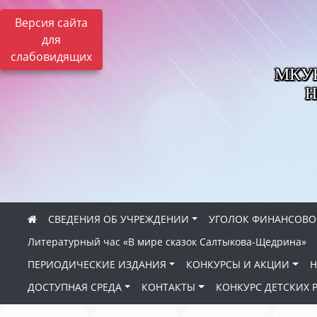
Версия сайта
для
слабовидящих
МКУК 
Н
СВЕДЕНИЯ ОБ УЧРЕЖДЕНИИ
УГОЛОК ФИНАНСОВО
Литературный час «В мире сказок Салтыкова-Щедрина»
ПЕРИОДИЧЕСКИЕ ИЗДАНИЯ
КОНКУРСЫ И АКЦИИ
Н
ДОСТУПНАЯ СРЕДА
КОНТАКТЫ
КОНКУРС ДЕТСКИХ 