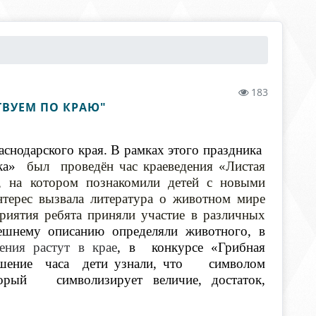
183
ТВУЕМ ПО КРАЮ"
аснодарского края. В рамках этого праздника
ка»
был проведён час краеведения «Листая
»,
на котором познакомили детей с новыми
терес вызвала литература о животном мире
иятия ребята приняли участие в различных
ешнему описанию определяли животного, в
тения растут в крае
, в конкурсе «Грибная
ршение часа дети узнали, что символом
оторый символизирует величие, достаток,