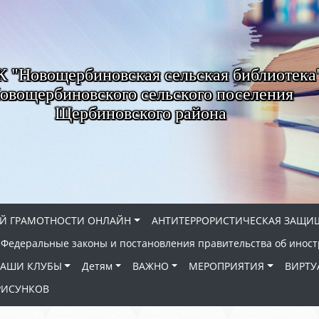
"Новощербиновская сельская библиотека
овощербиновского сельского поселения
Щербиновского района
Й ГРАМОТНОСТИ ОНЛАЙН
АНТИТЕРРОРИСТИЧЕСКАЯ ЗАЩИ
Федеральные законы и постановления правительства об иност
АШИ КЛУБЫ
Детям
ВАЖНО
МЕРОПРИЯТИЯ
ВИРТУ
РИСУНКОВ