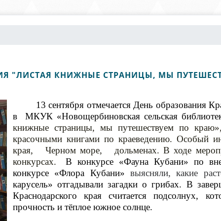
ИЯ "ЛИСТАЯ КНИЖНЫЕ СТРАНИЦЫ, МЫ ПУТЕШЕС
13 сентября отмечается День образования Кр
в МКУК «Новощербиновская сельская библиоте
книжные страницы, мы путешествуем по краю
красочными книгами по краеведению. Особый ин
края, Черном море, дольменах. В ходе меропр
конкурсах.
В конкурсе «Фауна Кубани» по вн
конкурсе «Флора Кубани»
выясняли, какие рас
карусель» отгадывали загадки о грибах.
В заве
Краснодарского края считается подсолнух, к
прочность и тёплое южное солнце.