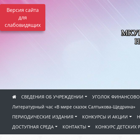
Версия сайта
для
слабовидящих
МКУК 
Н
СВЕДЕНИЯ ОБ УЧРЕЖДЕНИИ
УГОЛОК ФИНАНСОВО
Литературный час «В мире сказок Салтыкова-Щедрина»
ПЕРИОДИЧЕСКИЕ ИЗДАНИЯ
КОНКУРСЫ И АКЦИИ
Н
ДОСТУПНАЯ СРЕДА
КОНТАКТЫ
КОНКУРС ДЕТСКИХ 