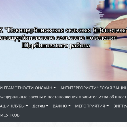
"Новощербиновская сельская библиотека
овощербиновского сельского поселения
Щербиновского района
Й ГРАМОТНОСТИ ОНЛАЙН
АНТИТЕРРОРИСТИЧЕСКАЯ ЗАЩИ
Федеральные законы и постановления правительства об иност
АШИ КЛУБЫ
Детям
ВАЖНО
МЕРОПРИЯТИЯ
ВИРТУ
РИСУНКОВ