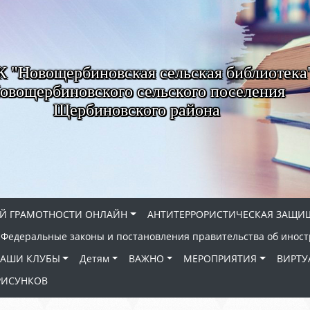
"Новощербиновская сельская библиотека
овощербиновского сельского поселения
Щербиновского района
Й ГРАМОТНОСТИ ОНЛАЙН
АНТИТЕРРОРИСТИЧЕСКАЯ ЗАЩИ
Федеральные законы и постановления правительства об иност
АШИ КЛУБЫ
Детям
ВАЖНО
МЕРОПРИЯТИЯ
ВИРТУ
РИСУНКОВ