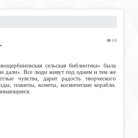
69
"
ощербиновская сельская библиотека» была
е дали». Все люди живут под одним и тем же
тлые чувства, дарит радость творческого
зды, планеты, кометы, космические корабли.
поминающиеся.