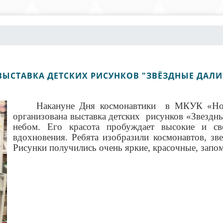
ВЫСТАВКА ДЕТСКИХ РИСУНКОВ "ЗВЁЗДНЫЕ ДАЛИ
Накануне Дня космонавтики в МКУК «Нов
организована выставка детских рисунков «Звездны
небом. Его красота пробуждает высокие и све
вдохновения. Ребята изобразили космонавтов, зве
Рисунки получились очень яркие, красочные, за