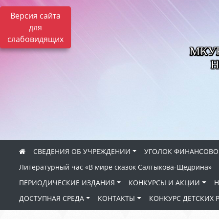
Версия сайта
для
слабовидящих
МКУК 
Н
СВЕДЕНИЯ ОБ УЧРЕЖДЕНИИ
УГОЛОК ФИНАНСОВО
Литературный час «В мире сказок Салтыкова-Щедрина»
ПЕРИОДИЧЕСКИЕ ИЗДАНИЯ
КОНКУРСЫ И АКЦИИ
Н
ДОСТУПНАЯ СРЕДА
КОНТАКТЫ
КОНКУРС ДЕТСКИХ 