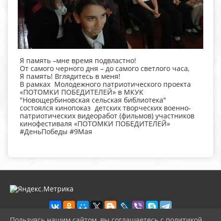
Я память –мне время подвластно!
От самого черного дня – до самого светлого часа,
Я память! Вглядитесь в меня!
В рамках Молодежного патриотического проекта
«ПОТОМКИ ПОБЕДИТЕЛЕЙ» в МКУК
"Новощербиновская сельская библиотека"
состоялся кинопоказ детских творческих военно-
патриотических видеоработ (фильмов) участников
кинофестиваля «ПОТОМКИ ПОБЕДИТЕЛЕЙ»
#ДеньПобеды #9Мая
Пользуясь нашим сайтом, вы соглашаетесь с политикой