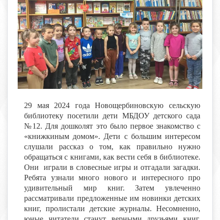
29 мая 2024 года Новощербиновскую сельскую
библиотеку посетили дети МБДОУ детского сада
№12. Для дошколят это было первое знакомство с
«книжкиным домом». Дети с большим интересом
слушали рассказ о том, как правильно нужно
обращаться с книгами, как вести себя в библиотеке.
Они играли в словесные игры и отгадали загадки.
Ребята узнали много нового и интересного про
удивительный мир книг. Затем увлеченно
рассматривали предложенные им новинки детских
книг, пролистали детские журналы. Несомненно,
юные читатели станут верными друзьями книг,