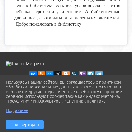
ведь в библиотеке есть все условия для развития
ребенка через книгу и чтение. А библиотечные
двери всегда открыты для маленьких читателей.
Добро пожаловать в библиотеку!
Пользуясь нашим сайтом, вы соглашаетесь с политикой
обработки персональных данных а также с тем что наш
веб-сайт и другие подключенные к веб-сайту сторонние
2026 г. novosb.sherbok.ru
сервисы используют cookies такие как Яндекс Метрика,
Вход
"Госуслуги", "PRO.Культура", "Спутник аналитика".
Карта сайта
^
Политика обработки персональных данных
Подробнее
Сделано на KubCMS
Разработка и поддержка
Подтверждаю