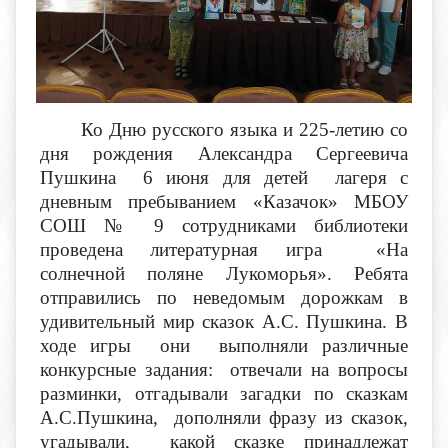
Ко Дню русского языка и 225-летию со
дня рождения Александра Сергеевича
Пушкина 6 июня для детей лагеря с
дневным пребыванием «Казачок» МБОУ
СОШ № 9 сотрудниками библиотеки
проведена литературная игра «На
солнечной поляне Лукоморья». Ребята
отправились по неведомым дорожкам в
удивительный мир сказок А.С. Пушкина. В
ходе игры они выполняли различные
конкурсные задания: отвечали на вопросы
разминки, отгадывали загадки по сказкам
А.С.Пушкина, дополняли фразу из сказок,
угадывали, какой сказке принадлежат