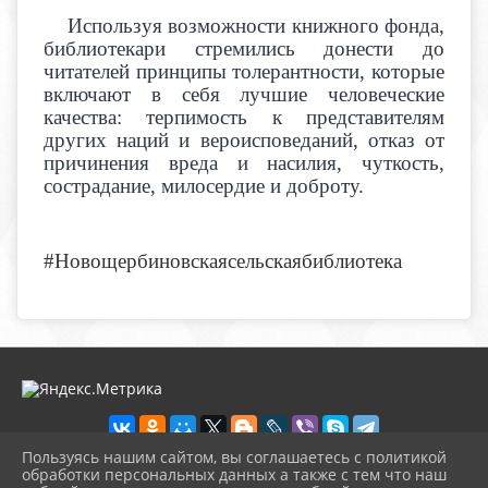
Используя возможности книжного фонда,
библиотекари стремились донести до
читателей принципы толерантности, которые
включают в себя лучшие человеческие
качества: терпимость к представителям
других наций и вероисповеданий, отказ от
причинения вреда и насилия, чуткость,
сострадание, милосердие и доброту.
#Новощербиновскаясельскаябиблиотека
Пользуясь нашим сайтом, вы соглашаетесь с политикой
обработки персональных данных а также с тем что наш