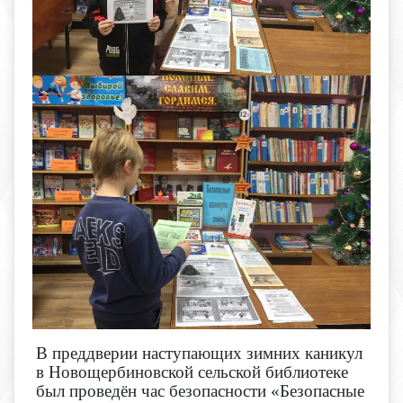
В преддверии наступающих зимних каникул
в Новощербиновской сельской библиотеке
был проведён час безопасности «Безопасные