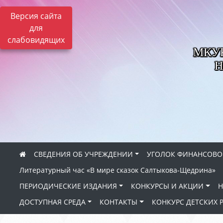
Версия сайта
для
слабовидящих
МКУК 
Н
СВЕДЕНИЯ ОБ УЧРЕЖДЕНИИ
УГОЛОК ФИНАНСОВО
Литературный час «В мире сказок Салтыкова-Щедрина»
ПЕРИОДИЧЕСКИЕ ИЗДАНИЯ
КОНКУРСЫ И АКЦИИ
Н
ДОСТУПНАЯ СРЕДА
КОНТАКТЫ
КОНКУРС ДЕТСКИХ 