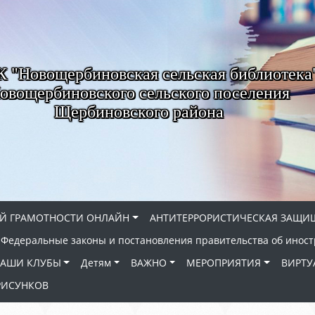
"Новощербиновская сельская библиотека
овощербиновского сельского поселения
Щербиновского района
Й ГРАМОТНОСТИ ОНЛАЙН
АНТИТЕРРОРИСТИЧЕСКАЯ ЗАЩИ
Федеральные законы и постановления правительства об иност
АШИ КЛУБЫ
Детям
ВАЖНО
МЕРОПРИЯТИЯ
ВИРТУ
РИСУНКОВ