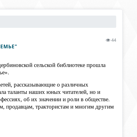
44
СЕМЬЕ"
рбиновской сельской библиотеке прошла
ье».
етей, рассказывающие о различных
ла таланты наших юных читателей, но и
фессиях, об их значении и роли в обществе.
м, продавцам, трактористам и многим другим