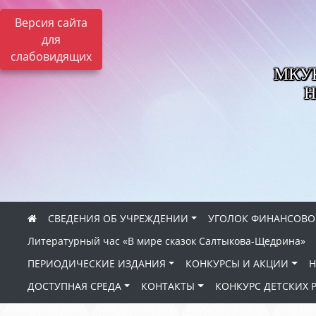
Версия сайта
для
слабовидящих
МКУК 
Н
СВЕДЕНИЯ ОБ УЧРЕЖДЕНИИ
УГОЛОК ФИНАНСОВО
Литературный час «В мире сказок Салтыкова-Щедрина»
ПЕРИОДИЧЕСКИЕ ИЗДАНИЯ
КОНКУРСЫ И АКЦИИ
Н
ДОСТУПНАЯ СРЕДА
КОНТАКТЫ
КОНКУРС ДЕТСКИХ 