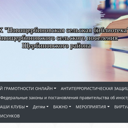
"Новощербиновская сельская библиотека
овощербиновского сельского поселения
Щербиновского района
Й ГРАМОТНОСТИ ОНЛАЙН
АНТИТЕРРОРИСТИЧЕСКАЯ ЗАЩИ
Федеральные законы и постановления правительства об иност
АШИ КЛУБЫ
Детям
ВАЖНО
МЕРОПРИЯТИЯ
ВИРТУ
РИСУНКОВ