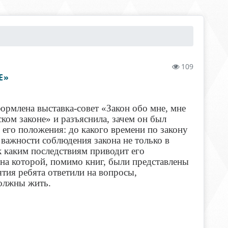
109
Е»
рмлена выставка-совет «Закон обо мне, мне
ком законе» и разъяснила, зачем он был
 его положения: до какого времени по закону
важности соблюдения закона не только в
 к каким последствиям приводит его
 на которой, помимо книг, были представлены
ия ребята ответили на вопросы,
должны жить.