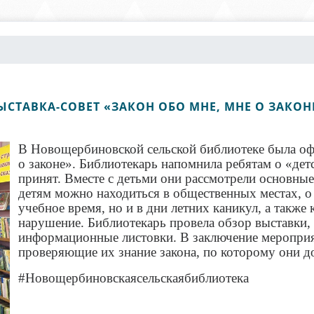
ЫСТАВКА-СОВЕТ «ЗАКОН ОБО МНЕ, МНЕ О ЗАКОН
В Новощербиновской сельской библиотеке была офо
о законе». Библиотекарь напомнила ребятам о «детс
принят. Вместе с детьми они рассмотрели основные
детям можно находиться в общественных местах, о 
учебное время, но и в дни летних каникул, а также
нарушение. Библиотекарь провела обзор выставки,
информационные листовки. В заключение мероприят
проверяющие их знание закона, по которому они 
#
Новощербиновскаясельскаябиблиотека