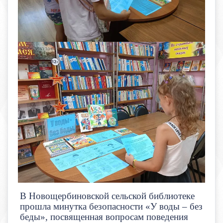
В Новощербиновской сельской библиотеке
прошла минутка безопасности «У воды – без
беды», посвященная вопросам поведения