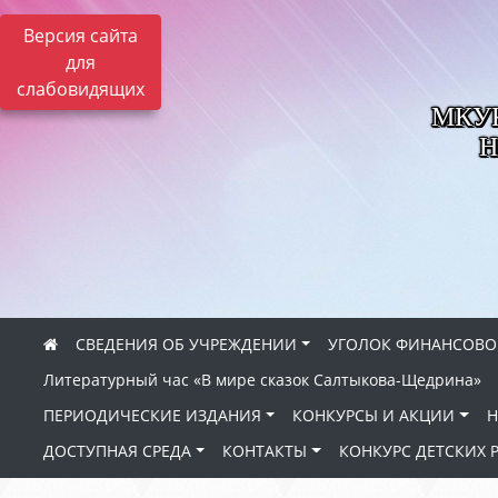
Версия сайта
для
слабовидящих
МКУК 
Н
СВЕДЕНИЯ ОБ УЧРЕЖДЕНИИ
УГОЛОК ФИНАНСОВО
Литературный час «В мире сказок Салтыкова-Щедрина»
ПЕРИОДИЧЕСКИЕ ИЗДАНИЯ
КОНКУРСЫ И АКЦИИ
Н
ДОСТУПНАЯ СРЕДА
КОНТАКТЫ
КОНКУРС ДЕТСКИХ 