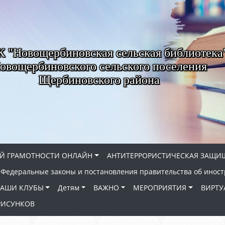
"Новощербиновская сельская библиотека
овощербиновского сельского поселения
Щербиновского района
Й ГРАМОТНОСТИ ОНЛАЙН
АНТИТЕРРОРИСТИЧЕСКАЯ ЗАЩИ
Федеральные законы и постановления правительства об иност
АШИ КЛУБЫ
Детям
ВАЖНО
МЕРОПРИЯТИЯ
ВИРТУ
РИСУНКОВ