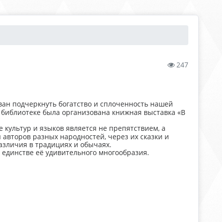
247
ван подчеркнуть богатство и сплоченность нашей
библиотеке была организована книжная выставка «В
 культур и языков является не препятствием, а
авторов разных народностей, через их сказки и
различия в традициях и обычаях.
 единстве её удивительного многообразия.