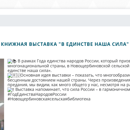
КНИЖНАЯ ВЫСТАВКА "В ЕДИНСТВЕ НАША СИЛА"
В рамках Года единства народов России, который приз
многонациональной страны, в Новощербиновской сельской 
единстве наша сила».
Основная идея выставки – показать, что многообразие
бесценным достоянием нашей страны. Через произведения 
предания, мы видим, как много общего у нас, несмотря на 
Выставка напоминает, что сила России – в гармоничном
#ГодЕдинстваНародовРоссии
#Новощербиновскаясельскаябиблиотека