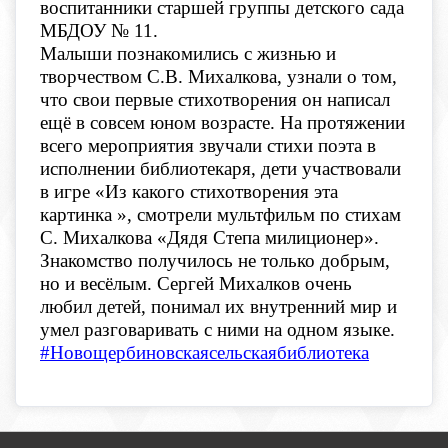
воспитанники старшей группы детского сада
МБДОУ № 11.
Малыши познакомились с жизнью и
творчеством С.В. Михалкова, узнали о том,
что свои первые стихотворения он написал
ещё в совсем юном возрасте. На протяжении
всего мероприятия звучали стихи поэта в
исполнении библиотекаря, дети участвовали
в игре «Из какого стихотворения эта
картинка », смотрели мультфильм по стихам
С. Михалкова «Дядя Степа милиционер».
Знакомство получилось не только добрым,
но и весёлым. Сергей Михалков очень
любил детей, понимал их внутренний мир и
умел разговаривать с ними на одном языке.
#Новощербиновскаясельскаябиблиотека