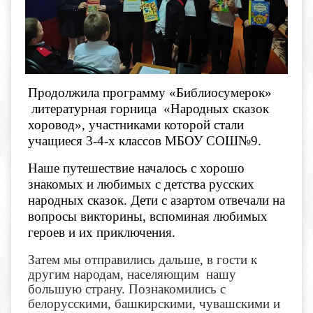
Продолжила программу «Библиосумерок»
литературная горница «Народных сказок
хоровод», участниками которой стали
учащиеся 3-4-х классов МБОУ СОШ№9.
Наше путешествие началось с хорошо
знакомых и любимых с детства русских
народных сказок. Дети с азартом отвечали на
вопросы викторины, вспоминая любимых
героев и их приключения.
Затем мы отправились дальше, в гости к
другим народам, населяющим нашу
большую страну. Познакомились с
белорусскими, башкирскими, чувашскими и