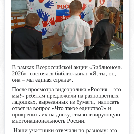
В рамках Всероссийской акции «Библионочь
2026» состоялся библио-квилт «Я, ты, он,
она – мы единая страна».
После просмотра видеоролика «Россия – это
мы!» ребятам предложили на разноцветных
ладошках, вырезанных из бумаги, написать
ответ на вопрос «Что такое единство?» и
прикрепить их на доску, символизирующую
многонациональность России.
Наши участники отвечали по-разному: это