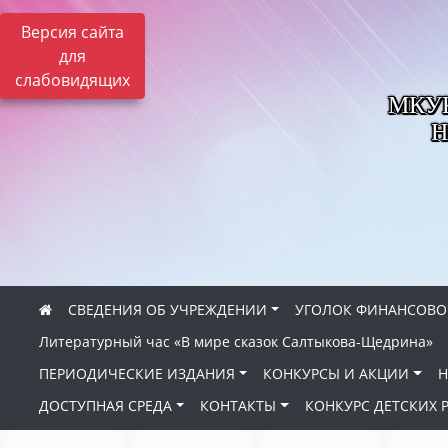
Версия сайта
для
слабовидящих
МКУК 
Н
СВЕДЕНИЯ ОБ УЧРЕЖДЕНИИ
УГОЛОК ФИНАНСОВО
Литературный час «В мире сказок Салтыкова-Щедрина»
ПЕРИОДИЧЕСКИЕ ИЗДАНИЯ
КОНКУРСЫ И АКЦИИ
Н
ДОСТУПНАЯ СРЕДА
КОНТАКТЫ
КОНКУРС ДЕТСКИХ 