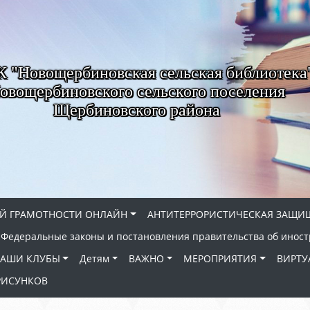
"Новощербиновская сельская библиотека
овощербиновского сельского поселения
Щербиновского района
Й ГРАМОТНОСТИ ОНЛАЙН
АНТИТЕРРОРИСТИЧЕСКАЯ ЗАЩИ
Федеральные законы и постановления правительства об иност
АШИ КЛУБЫ
Детям
ВАЖНО
МЕРОПРИЯТИЯ
ВИРТУ
РИСУНКОВ