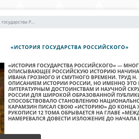
государства Р...
«ИСТОРИЯ ГОСУДАРСТВА РОССИЙСКОГО»
«ИСТОРИЯ ГОСУДАРСТВА РОССИЙСКОГО» — МНОГ
ОПИСЫВАЮЩЕЕ РОССИЙСКУЮ ИСТОРИЮ НАЧИНАЯ
ИВАНА ГРОЗНОГО И СМУТНОГО ВРЕМЕНИ. ТРУД Н.
ОПИСАНИЕМ ИСТОРИИ РОССИИ, НО ИМЕННО ЭТО
ЛИТЕРАТУРНЫМ ДОСТОИНСТВАМ И НАУЧНОЙ СКР
РОССИИ ДЛЯ ШИРОКОЙ ОБРАЗОВАННОЙ ПУБЛИК
СПОСОБСТВОВАЛО СТАНОВЛЕНИЮ НАЦИОНАЛЬНО
КАРАМЗИН ПИСАЛ СВОЮ «ИСТОРИЮ» ДО КОНЦА ЖИ
РУКОПИСИ 12 ТОМА ОБРЫВАЕТСЯ НА ГЛАВЕ «МЕЖД
НАМЕРЕВАЛСЯ ДОВЕСТИ ИЗЛОЖЕНИЕ ДО НАЧАЛА