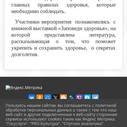
главных правилах здоровья, которые
необходимо соблюдать.
Участники мероприятия познакомились с
книжной выставкой «Заповеди здоровья», на
которой представлена литература,
рассказывающая о том, что поможет
укрепить и сохранить здоровье, о секретах
долголетия.
Пользуясь нашим сайтом, вы соглашаетесь с политикой
обработки персональных данных а также с тем что наш
веб-сайт и другие подключенные к веб-сайту сторонние
2026 г. novosb.sherbok.ru
сервисы используют cookies такие как Яндекс Метрика,
Вход
"Госуслуги", "PRO.Культура", "Спутник аналитика".
Карта сайта
^