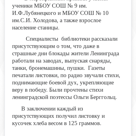
ученики МБОУ СОШ № 9 им.
И.Ф.Лубянецкого и МБОУ СОШ № 10
им.С.И. Холодова, а также взрослое
население станицы.
Специалисты библиотеки рассказали
присутствующим о том, что даже в
страшные дни блокады жители Ленинграда
работали на заводах, выпуская снаряды,
танки, бронемашины, пушки. Газеты
печатали листовки, по радио звучали стихи,
поднимающие боевой дух, укрепляющие
веру в победу. Были прочтены стихи
ленинградской поэтессы Ольги Берггольц.
В заключении каждый из
присутствующих получил листовку и
кусочек хлеба весом в 125 граммов.